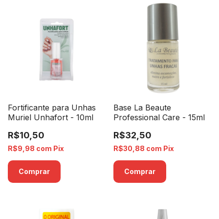
Fortificante para Unhas
Base La Beaute
Muriel Unhafort - 10ml
Professional Care - 15ml
R$10,50
R$32,50
R$9,98
com
Pix
R$30,88
com
Pix