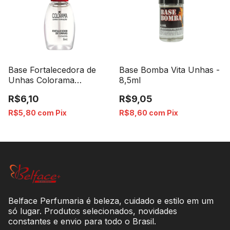
Base Fortalecedora de
Base Bomba Vita Unhas -
Unhas Colorama
8,5ml
Cuidados
R$6,10
R$9,05
R$5,80
com
Pix
R$8,60
com
Pix
Belface Perfumaria é beleza, cuidado e estilo em um
só lugar. Produtos selecionados, novidades
constantes e envio para todo o Brasil.