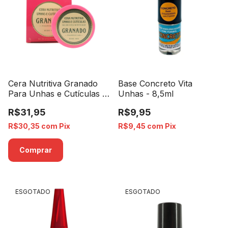
Cera Nutritiva Granado
Base Concreto Vita
Para Unhas e Cutículas -
Unhas - 8,5ml
7g
R$31,95
R$9,95
R$30,35
com
Pix
R$9,45
com
Pix
ESGOTADO
ESGOTADO