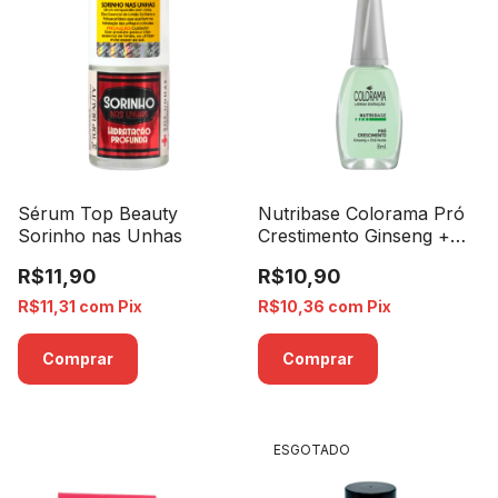
Sérum Top Beauty
Nutribase Colorama Pró
Sorinho nas Unhas
Crestimento Ginseng +
Chá Verde
R$11,90
R$10,90
R$11,31
com
Pix
R$10,36
com
Pix
ESGOTADO