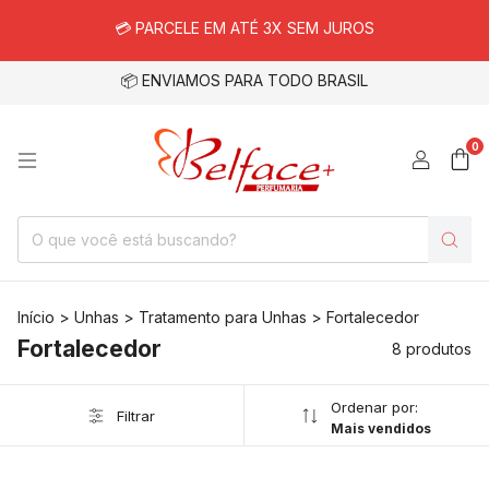
💳 PARCELE EM ATÉ 3X SEM JUROS
📦 ENVIAMOS PARA TODO BRASIL
0
Início
>
Unhas
>
Tratamento para Unhas
>
Fortalecedor
Fortalecedor
8 produtos
Ordenar por:
Filtrar
Mais vendidos