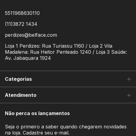
5511968630110
(11)3872 1434
perdizes@belface.com
Loja 1 Perdizes: Rua Turiassu 1160 / Loja 2 Vila
Madalena: Rua Heitor Penteado 1240 / Loja 3 Saúde:
Av. Jabaquara 1924
Categorias
Atendimento
Não perca os lançamentos
Seja o primeiro a saber quando chegarem novidades
na loja. Cadastre seu e-mail.