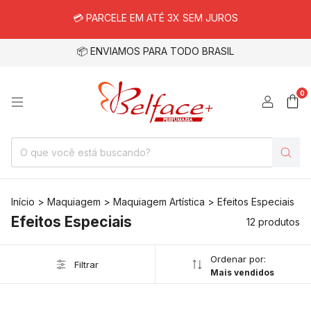
💳 PARCELE EM ATÉ 3X SEM JUROS
📦 ENVIAMOS PARA TODO BRASIL
0
Início
>
Maquiagem
>
Maquiagem Artística
>
Efeitos Especiais
Efeitos Especiais
12 produtos
Ordenar por:
Filtrar
Mais vendidos