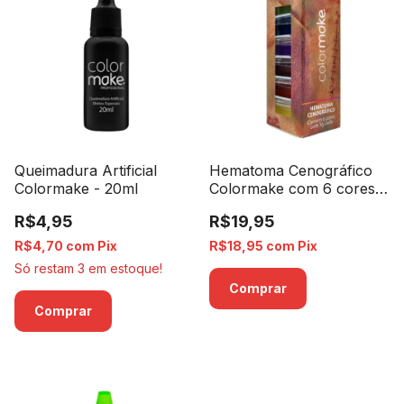
Queimadura Artificial
Hematoma Cenográfico
Colormake - 20ml
Colormake com 6 cores-
6 Potes de 5g Cada
R$4,95
R$19,95
R$4,70
com
Pix
R$18,95
com
Pix
Só restam
3
em estoque!