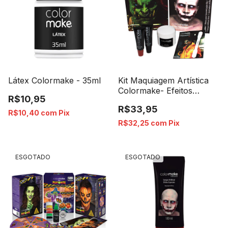
Látex Colormake - 35ml
Kit Maquiagem Artística
Colormake- Efeitos
R$10,95
Especiais
R$33,95
R$10,40
com
Pix
R$32,25
com
Pix
ESGOTADO
ESGOTADO