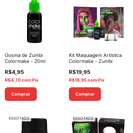
Gosma de Zumbi
Kit Maquiagem Artística
Colormake - 20ml
Colormake - Zumbi
R$4,95
R$19,95
R$4,70
com
Pix
R$18,95
com
Pix
ESGOTADO
ESGOTADO