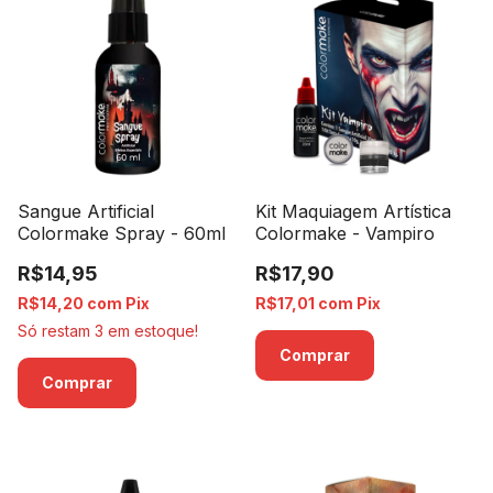
Sangue Artificial
Kit Maquiagem Artística
Colormake Spray - 60ml
Colormake - Vampiro
R$14,95
R$17,90
R$14,20
com
Pix
R$17,01
com
Pix
Só restam
3
em estoque!