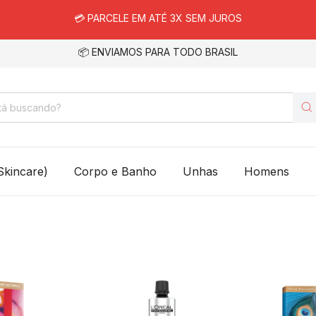
💳 PARCELE EM ATÉ 3X SEM JUROS
📦 ENVIAMOS PARA TODO BRASIL
Skincare)
Corpo e Banho
Unhas
Homens