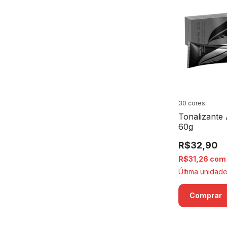
30 cores
Tonalizante 
60g
R$32,90
R$31,26
com
Última unidade
Comprar