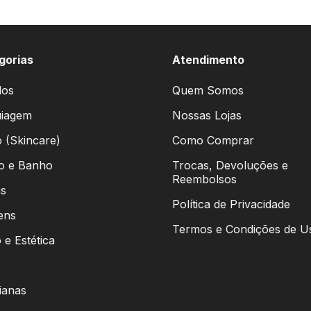
gorias
Atendimento
los
Quem Somos
iagem
Nossas Lojas
 (Skincare)
Como Comprar
o e Banho
Trocas, Devoluções e
Reembolsos
s
Política de Privacidade
ens
Termos e Condições de U
 e Estética
ianas