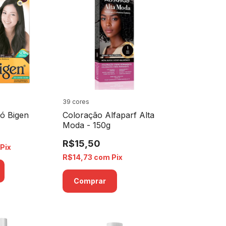
39 cores
ó Bigen
Coloração Alfaparf Alta
Moda - 150g
R$15,50
Pix
R$14,73
com
Pix
Comprar