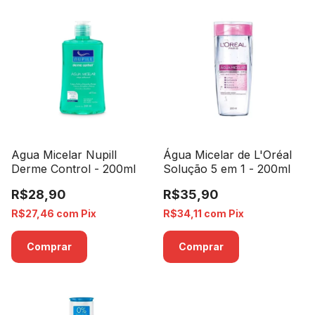
Agua Micelar Nupill
Água Micelar de L'Oréal
Derme Control - 200ml
Solução 5 em 1 - 200ml
R$28,90
R$35,90
R$27,46
com
Pix
R$34,11
com
Pix