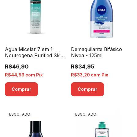
Água Micelar 7 em 1
Demaquilante Bifásico
Neutrogena Purified Skin
Nivea - 125ml
- 200ml
R$46,90
R$34,95
R$44,56
com
Pix
R$33,20
com
Pix
ESGOTADO
ESGOTADO