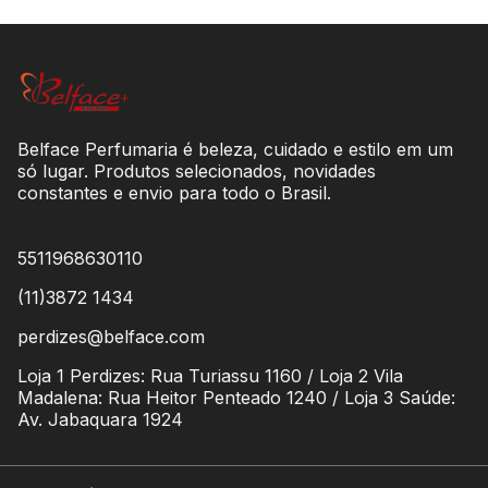
Belface Perfumaria é beleza, cuidado e estilo em um
só lugar. Produtos selecionados, novidades
constantes e envio para todo o Brasil.
5511968630110
(11)3872 1434
perdizes@belface.com
Loja 1 Perdizes: Rua Turiassu 1160 / Loja 2 Vila
Madalena: Rua Heitor Penteado 1240 / Loja 3 Saúde:
Av. Jabaquara 1924