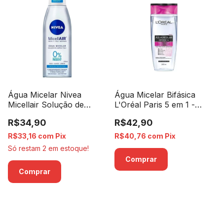
Água Micelar Nivea
Água Micelar Bifásica
Micellair Solução de
L'Oréal Paris 5 em 1 -
Limpeza 7 Em 1 - 200ml
200ml
R$34,90
R$42,90
R$33,16
com
Pix
R$40,76
com
Pix
Só restam
2
em estoque!