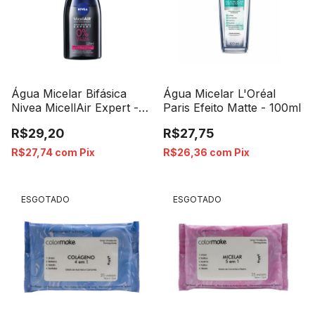
Água Micelar Bifásica
Água Micelar L'Oréal
Nivea MicellAir Expert -
Paris Efeito Matte - 100ml
125ml
R$29,20
R$27,75
R$27,74
com
Pix
R$26,36
com
Pix
ESGOTADO
ESGOTADO