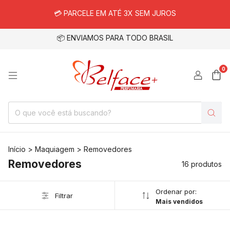
💳 PARCELE EM ATÉ 3X SEM JUROS
📦 ENVIAMOS PARA TODO BRASIL
0
Início
>
Maquiagem
>
Removedores
Removedores
16 produtos
Ordenar por:
Filtrar
Mais vendidos