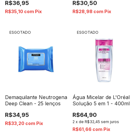
R$36,95
R$30,50
R$35,10
com
Pix
R$28,98
com
Pix
ESGOTADO
ESGOTADO
Demaquilante Neutrogena
Água Micelar de L'Oréal
Deep Clean - 25 lenços
Solução 5 em 1 - 400ml
R$34,95
R$64,90
2
x
de
R$32,45
sem juros
R$33,20
com
Pix
R$61,66
com
Pix