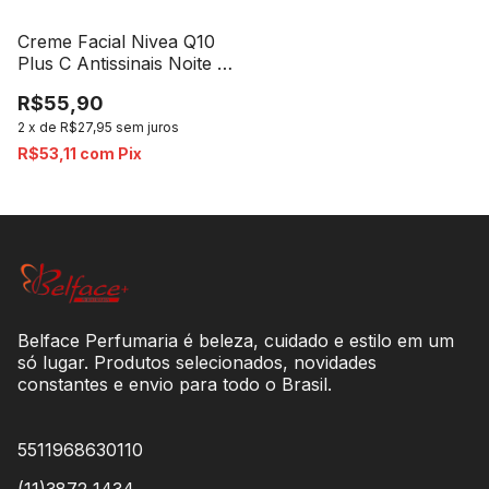
Creme Facial Nivea Q10
Plus C Antissinais Noite -
40ml
R$55,90
2
x
de
R$27,95
sem juros
R$53,11
com
Pix
Belface Perfumaria é beleza, cuidado e estilo em um
só lugar. Produtos selecionados, novidades
constantes e envio para todo o Brasil.
5511968630110