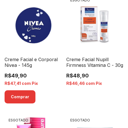
ESGOTADO
Creme Facial e Corporal
Creme Facial Nupill
Nivea - 145g
Firmness Vitamina C - 30g
R$49,90
R$48,90
R$47,41
com
Pix
R$46,46
com
Pix
ESGOTADO
ESGOTADO