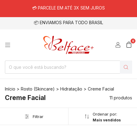
💳 PARCELE EM ATÉ 3X SEM JUROS
📦 ENVIAMOS PARA TODO BRASIL
0
Início
>
Rosto (Skincare)
>
Hidratação
>
Creme Facial
Creme Facial
11 produtos
Ordenar por:
Filtrar
Mais vendidos