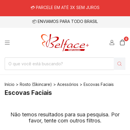
💳 PARCELE EM ATÉ 3X SEM JUROS
📦 ENVIAMOS PARA TODO BRASIL
0
Início
>
Rosto (Skincare)
>
Acessórios
>
Escovas Faciais
Escovas Faciais
Não temos resultados para sua pesquisa. Por
favor, tente com outros filtros.