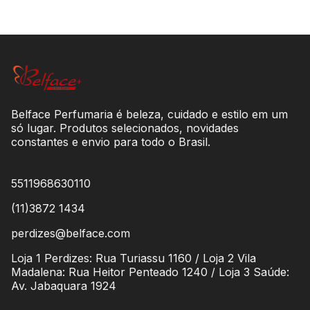
Belface Perfumaria é beleza, cuidado e estilo em um
só lugar. Produtos selecionados, novidades
constantes e envio para todo o Brasil.
5511968630110
(11)3872 1434
perdizes@belface.com
Loja 1 Perdizes: Rua Turiassu 1160 / Loja 2 Vila
Madalena: Rua Heitor Penteado 1240 / Loja 3 Saúde:
Av. Jabaquara 1924