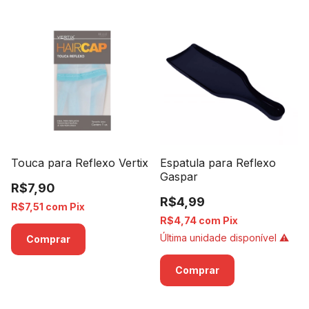
Touca para Reflexo Vertix
Espatula para Reflexo
Gaspar
R$7,90
R$4,99
R$7,51
com
Pix
R$4,74
com
Pix
Última unidade disponível ⚠️