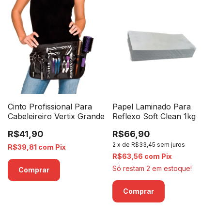
Cinto Profissional Para
Papel Laminado Para
Cabeleireiro Vertix Grande
Reflexo Soft Clean 1kg
R$41,90
R$66,90
2
x
de
R$33,45
sem juros
R$39,81
com
Pix
R$63,56
com
Pix
Só restam
2
em estoque!