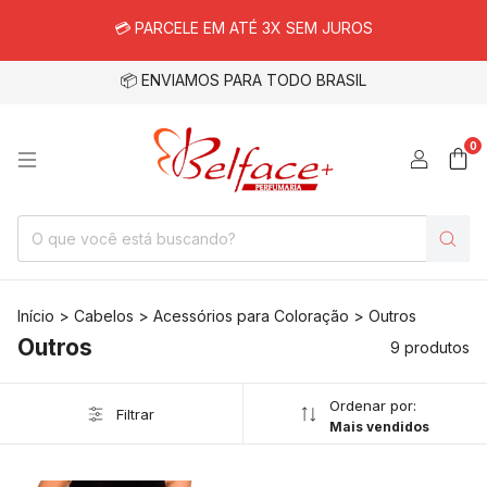
💳 PARCELE EM ATÉ 3X SEM JUROS
📦 ENVIAMOS PARA TODO BRASIL
0
Início
>
Cabelos
>
Acessórios para Coloração
>
Outros
Outros
9 produtos
Ordenar por:
Filtrar
Mais vendidos