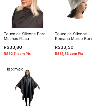
Touca de Silicone Para
Touca de Silicone
Mechas Ricca
Romana Marco Boni
R$33,80
R$33,50
R$32,11
com
Pix
R$31,83
com
Pix
ESGOTADO