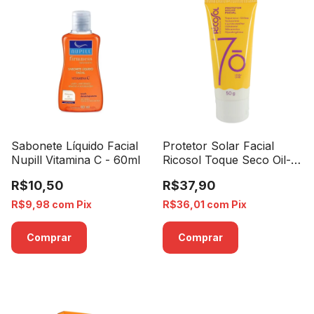
Protetor Solar Facial
Sabonete Líquido Facial
Ricosol Toque Seco Oil-
Nupill Vitamina C - 60ml
free FPS 70 - 50g
R$37,90
R$10,50
R$36,01
com
Pix
R$9,98
com
Pix