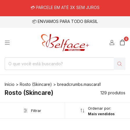
💳 PARCELE EM ATÉ 3X SEM JUROS
📦 ENVIAMOS PARA TODO BRASIL
0
Início
>
Rosto (Skincare)
>
breadcrumbs.mascara1
Rosto (Skincare)
129 produtos
Ordenar por:
Filtrar
Mais vendidos