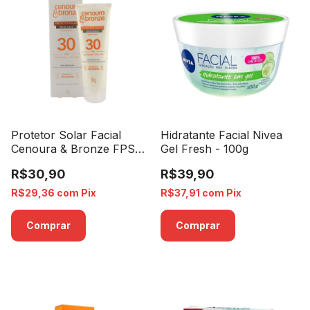
Protetor Solar Facial
Hidratante Facial Nivea
Cenoura & Bronze FPS
Gel Fresh - 100g
30 - 50g
R$30,90
R$39,90
R$29,36
com
Pix
R$37,91
com
Pix