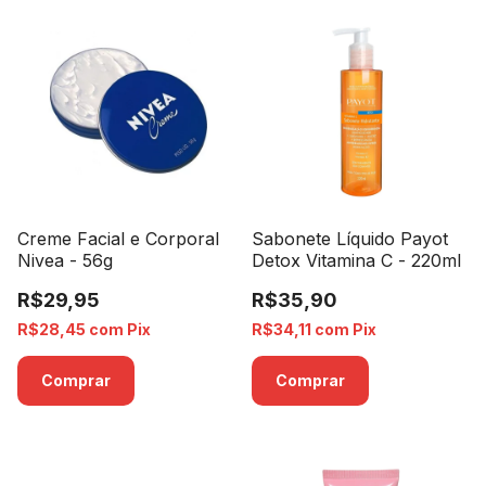
Creme Facial e Corporal
Sabonete Líquido Payot
Nivea - 56g
Detox Vitamina C - 220ml
R$29,95
R$35,90
R$28,45
com
Pix
R$34,11
com
Pix