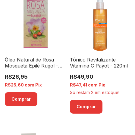
Óleo Natural de Rosa
Tônico Revitalizante
Mosqueta Epilê Rugol -
Vitamina C Payot - 220ml
10ml
R$26,95
R$49,90
R$25,60
com
Pix
R$47,41
com
Pix
Só restam
2
em estoque!