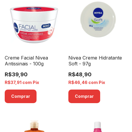
Creme Facial Nivea
Nivea Creme Hidratante
Antissinais - 100g
Soft - 97g
R$39,90
R$48,90
R$37,91
com
Pix
R$46,46
com
Pix