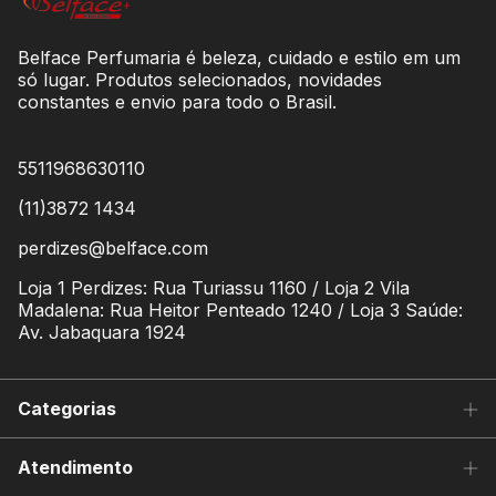
Belface Perfumaria é beleza, cuidado e estilo em um
só lugar. Produtos selecionados, novidades
constantes e envio para todo o Brasil.
5511968630110
(11)3872 1434
perdizes@belface.com
Loja 1 Perdizes: Rua Turiassu 1160 / Loja 2 Vila
Madalena: Rua Heitor Penteado 1240 / Loja 3 Saúde:
Av. Jabaquara 1924
Categorias
Atendimento