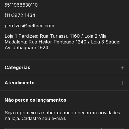
5511968630110
(11)3872 1434
perdizes@belface.com
Loja 1 Perdizes: Rua Turiassu 1160 / Loja 2 Vila
Madalena: Rua Heitor Penteado 1240 / Loja 3 Saúde:
Av. Jabaquara 1924
Categorias
Atendimento
Não perca os lançamentos
Seja o primeiro a saber quando chegarem novidades
na loja. Cadastre seu e-mail.