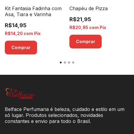
Kit Fantasia Fadinha com
Chapéu de Pizza
Asa, Tiara e Varinha
R$21,95
R$14,95
R$20,85
com
Pix
R$14,20
com
Pix
Belface Perfumaria é beleza, cuidado e estilo em um
só lugar. Produtos selecionados, novidades
constantes e envio para todo o Brasil.