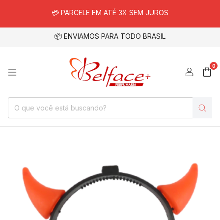
💳 PARCELE EM ATÉ 3X SEM JUROS
📦 ENVIAMOS PARA TODO BRASIL
0