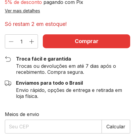
5% de desconto
pagando com Pix
Ver mais detalhes
Só restam
2
em estoque!
Troca fácil e garantida
Trocas ou devoluções em até 7 dias após o
recebimento. Compra segura.
Enviamos para todo o Brasil
Envio rápido, opções de entrega e retirada em
loja física.
Entregas para o CEP:
Alterar CEP
Meios de envio
Calcular