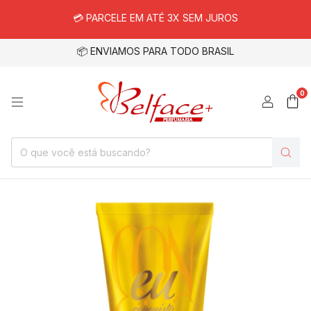
💳 PARCELE EM ATÉ 3X SEM JUROS
📦 ENVIAMOS PARA TODO BRASIL
0