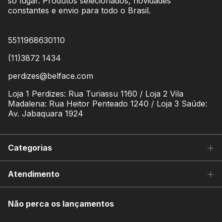
só lugar. Produtos selecionados, novidades
constantes e envio para todo o Brasil.
5511968630110
(11)3872 1434
perdizes@belface.com
Loja 1 Perdizes: Rua Turiassu 1160 / Loja 2 Vila
Madalena: Rua Heitor Penteado 1240 / Loja 3 Saúde:
Av. Jabaquara 1924
Categorias
Atendimento
Não perca os lançamentos