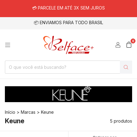
💳 PARCELE EM ATÉ 3X SEM JUROS
📦 ENVIAMOS PARA TODO BRASIL
0
Início
>
Marcas
>
Keune
Keune
5 produtos