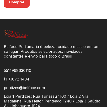
Comprar
Belface Perfumaria é beleza, cuidado e estilo em um
só lugar. Produtos selecionados, novidades
constantes e envio para todo o Brasil.
5511968630110
(11)3872 1434
perdizes@belface.com
Loja 1 Perdizes: Rua Turiassu 1160 / Loja 2 Vila
Madalena: Rua Heitor Penteado 1240 / Loja 3 Saúde:
Av. Jabaquara 1924