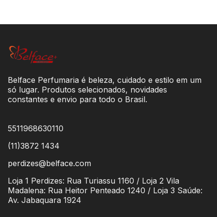
Belface Perfumaria é beleza, cuidado e estilo em um
só lugar. Produtos selecionados, novidades
constantes e envio para todo o Brasil.
5511968630110
(11)3872 1434
perdizes@belface.com
Loja 1 Perdizes: Rua Turiassu 1160 / Loja 2 Vila
Madalena: Rua Heitor Penteado 1240 / Loja 3 Saúde:
Av. Jabaquara 1924