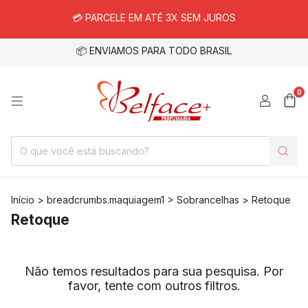
💳 PARCELE EM ATÉ 3X SEM JUROS
📦 ENVIAMOS PARA TODO BRASIL
0
Início
>
breadcrumbs.maquiagem1
>
Sobrancelhas
>
Retoque
Retoque
Não temos resultados para sua pesquisa. Por
favor, tente com outros filtros.